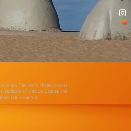
ormamos que Radiocero Montevideo es
e. Radiocero Punta del Este es una
artín Ruiz Bachino.