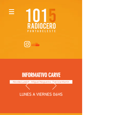
INFORMATIVO CARVE
Nicolás Lussich - Miguel Nogueira - Patricia Martín
LUNES A VIERNES 06HS